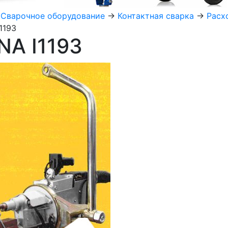
>
Сварочное оборудование
->
Контактная сварка
->
Расх
1193
NA I1193