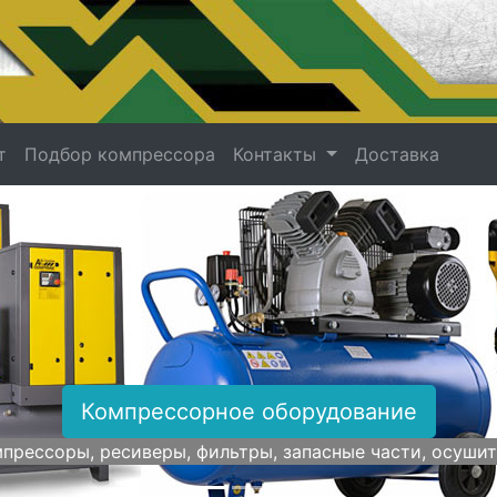
т
Подбор компрессора
Контакты
Доставка
Компрессорное оборудование
прессоры, ресиверы, фильтры, запасные части, осуши