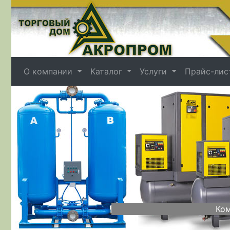
О компании
Каталог
Услуги
Прайс-лис
Назад
Ком