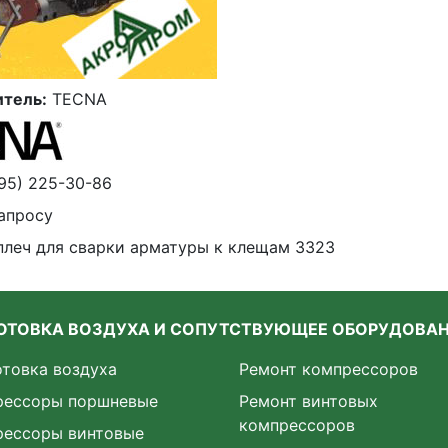
тель:
TECNA
95) 225-30-86
апросу
плеч для сварки арматуры к клещам 3323
ОТОВКА ВОЗДУХА И СОПУТСТВУЮЩЕЕ ОБОРУДОВА
товка воздуха
Ремонт компрессоров
рессоры поршневые
Ремонт винтовых
компрессоров
рессоры винтовые