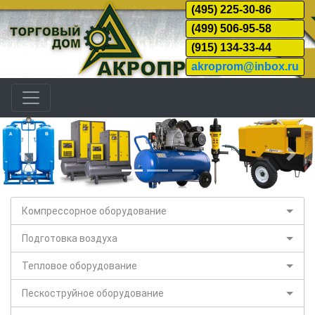
(495) 225-30-86
(499) 506-95-58
(915) 134-33-44
akroprom@inbox.ru
Назад
Дал
Компрессорное оборудование
Подготовка воздуха
Тепловое оборудование
Пескоструйное оборудование