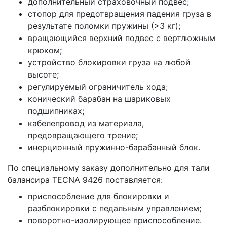
дополнительный страховочный подвес;
стопор для предотвращения падения груза в
результате поломки пружины (>3 кг);
вращающийся верхний подвес с вертлюжным
крюком;
устройство блокировки груза на любой
высоте;
регулируемый ограничитель хода;
конический барабан на шариковых
подшипниках;
кабелепровод из материала,
предовращающего трение;
инерционный пружинно-барабанный блок.
По специальному заказу дополнительно для тали
балансира TECNA 9426 поставляется:
приспособление для блокировки и
разблокировки с педальным управлением;
поворотно-изолирующее приспособление.