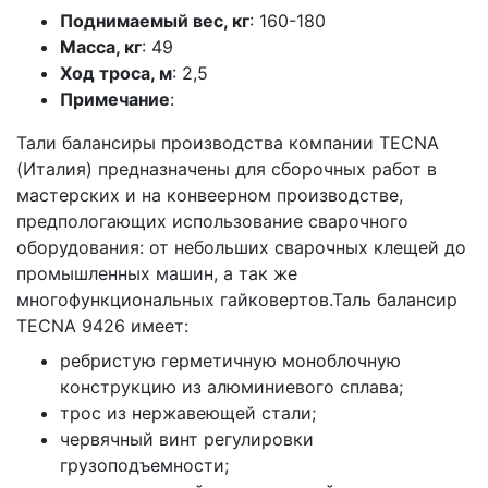
Поднимаемый вес, кг
: 160-180
Масса, кг
: 49
Ход троса, м
: 2,5
Примечание
:
Тали балансиры производства компании TECNA
(Италия) предназначены для сборочных работ в
мастерских и на конвеерном производстве,
предпологающих использование сварочного
оборудования: от небольших сварочных клещей до
промышленных машин, а так же
многофункциональных гайковертов.Таль балансир
TECNA 9426 имеет:
ребристую герметичную моноблочную
конструкцию из алюминиевого сплава;
трос из нержавеющей стали;
червячный винт регулировки
грузоподъемности;