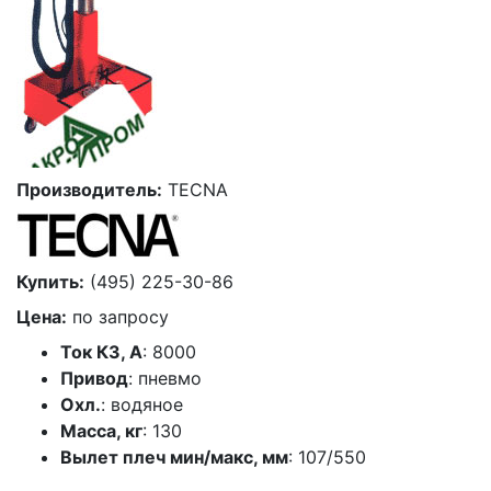
Производитель:
TECNA
Купить:
(495) 225-30-86
Цена:
по запросу
Ток КЗ, А
: 8000
Привод
: пневмо
Охл.
: водяное
Масса, кг
: 130
Вылет плеч мин/макс, мм
: 107/550