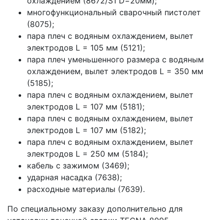
охлаждением (8672/S1 D=20мм);
многофункциональный сварочный пистолет
(8075);
пара плеч с водяным охлаждением, вылет
электродов L = 105 мм (5121);
пара плеч уменьшенного размера с водяным
охлаждением, вылет электродов L = 350 мм
(5185);
пара плеч с водяным охлаждением, вылет
электродов L = 107 мм (5181);
пара плеч с водяным охлаждением, вылет
электродов L = 107 мм (5182);
пара плеч с водяным охлаждением, вылет
электродов L = 250 мм (5184);
кабель с зажимом (3469);
ударная насадка (7638);
расходные материалы (7639).
По специальному заказу дополнительно для