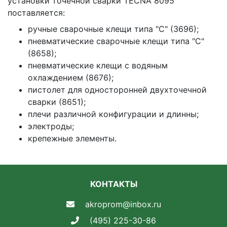
установки точечной сварки TECNA 8095
поставляется:
ручные сварочные клещи типа "С" (3696);
пневматические сварочные клещи типа "С"
(8658);
пневматические клещи с водяным
охлаждением (8676);
пистолет для односторонней двухточечной
сварки (8651);
плечи различной конфигурации и длинны;
электроды;
крепежные элементы.
КОНТАКТЫ
akroprom@inbox.ru
(495) 225-30-86