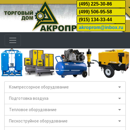
(495) 225-30-86
(499) 506-95-58
(915) 134-33-44
akroprom@inbox.ru
Назад
Дал
Компрессорное оборудование
Подготовка воздуха
Тепловое оборудование
Пескоструйное оборудование