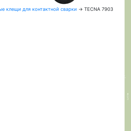
ые клещи для контактной сварки
-> TECNA 7903