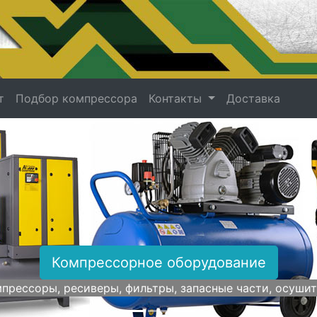
т
Подбор компрессора
Контакты
Доставка
Компрессорное оборудование
прессоры, ресиверы, фильтры, запасные части, осуши