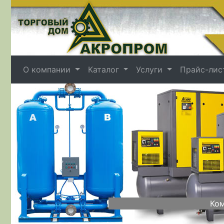
О компании
Каталог
Услуги
Прайс-лис
Назад
Ком