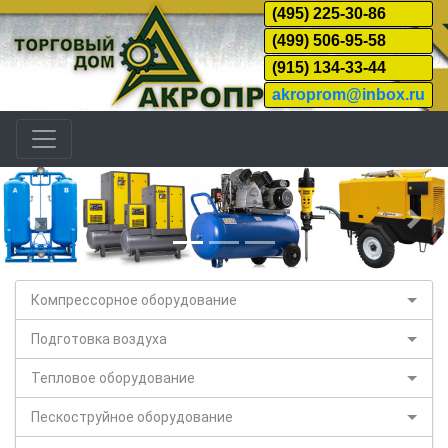
(495) 225-30-86
(499) 506-95-58
(915) 134-33-44
akroprom@inbox.ru
Назад
Дал
Компрессорное оборудование
Подготовка воздуха
Тепловое оборудование
Пескоструйное оборудование