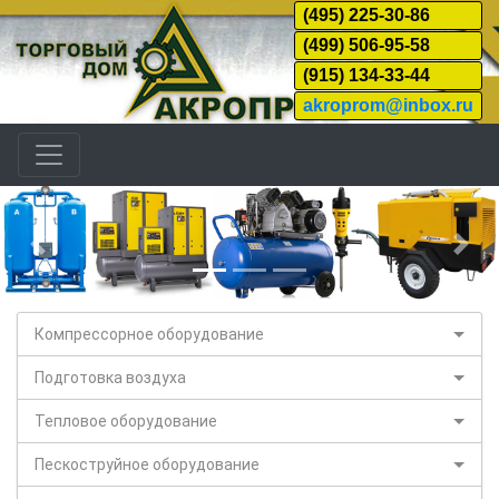
(495) 225-30-86
(499) 506-95-58
(915) 134-33-44
akroprom@inbox.ru
Назад
Дал
Компрессорное оборудование
Подготовка воздуха
Тепловое оборудование
Пескоструйное оборудование