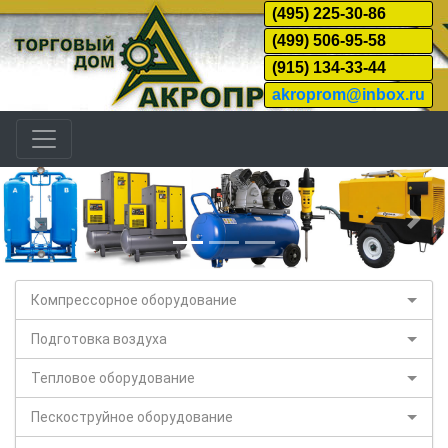
(495) 225-30-86
(499) 506-95-58
(915) 134-33-44
akroprom@inbox.ru
Назад
Дал
Компрессорное оборудование
Подготовка воздуха
Тепловое оборудование
Пескоструйное оборудование