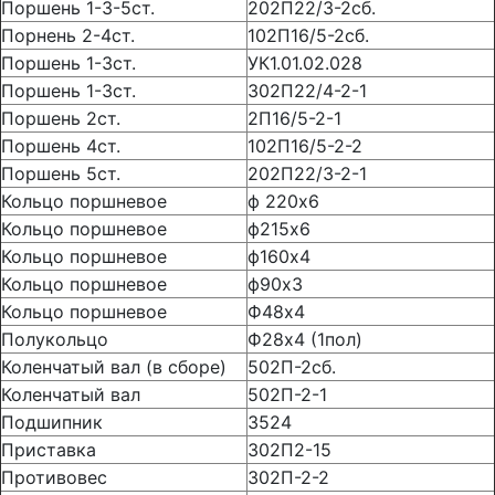
Поршень 1-3-5ст.
202П22/3-2сб.
Порнень 2-4ст.
102П16/5-2сб.
Поршень 1-3ст.
УК1.01.02.028
Поршень 1-3ст.
302П22/4-2-1
Поршень 2ст.
2П16/5-2-1
Поршень 4ст.
102П16/5-2-2
Поршень 5ст.
202П22/3-2-1
Кольцо поршневое
ф 220х6
Кольцо поршневое
ф215х6
Кольцо поршневое
ф160х4
Кольцо поршневое
ф90х3
Кольцо поршневое
Ф48х4
Полукольцо
Ф28х4 (1пол)
Коленчатый вал (в сборе)
502П-2сб.
Коленчатый вал
502П-2-1
Подшипник
3524
Приставка
302П2-15
Противовес
302П-2-2