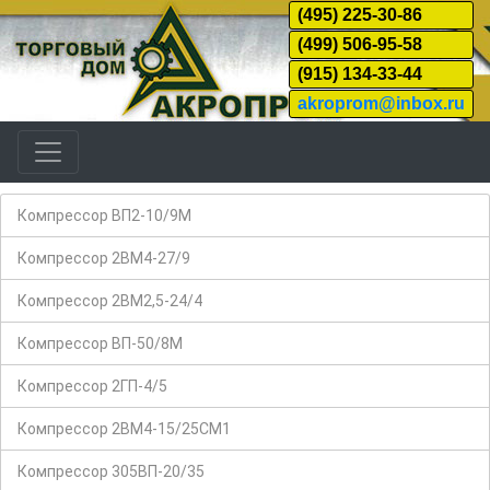
(495) 225-30-86
(499) 506-95-58
(915) 134-33-44
akroprom@inbox.ru
Компрессор ВП2-10/9М
Компрессор 2ВМ4-27/9
Компрессор 2ВМ2,5-24/4
Компрессор ВП-50/8М
Компрессор 2ГП-4/5
Компрессор 2ВМ4-15/25СМ1
Компрессор 305ВП-20/35