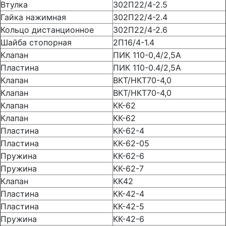
Втулка
302П22/4-2.5
Гайка нажимная
302П22/4-2.4
Кольцо дистанционное
302П22/4-2.6
Шайба стопорная
2П16/4-1.4
Клапан
ПИК 110-0,4/2,5А
Пластина
ПИК 110-0.4/2,5А
Клапан
ВКТ/НКТ70-4,0
Клапан
ВКТ/НКТ70-4,0
Клапан
КК-62
Клапан
КК-62
Пластина
КК-62-4
Пластина
КК-62-05
Пружина
КК-62-6
Пружина
КК-62-7
Клапан
КК42
Пластина
КК-42-4
Пластина
КК-42-5
Пружина
КК-42-6