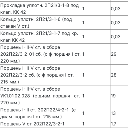
Прокладка уплотн. 2П21/3-1-8 под
1
0,03
клап. КК-42
Кольцо уплотн. 2П21/3-1-6 (под
1
0,03
стакан V ст.)
Кольцо уплотн. 2П21/3-1-7 под кр.
1
0,03
клап КК-42
Поршень I-III-V ст. в сборе
202П22/3-2-01 сб. (с ф поршня I ст.
1
29
220 мм.)
Поршень I-III-V ст. в сборе
202П22/3-2 сб. (с ф поршня I ст.
1
28
215 мм.)
Поршень I-III-V ст. в сборе
УК1.01.02.028 (с диам. поршня I ст.
1
19
220 мм.)
Поршень I-III ст. 302П22/4-2-1 (с
1
13
диам. поршня I ст. 215 мм.)
Поршень V ст 202П22/3-2-1
1
1,7