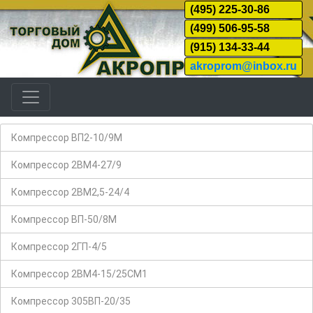
(495) 225-30-86
(499) 506-95-58
(915) 134-33-44
akroprom@inbox.ru
Компрессор ВП2-10/9М
Компрессор 2ВМ4-27/9
Компрессор 2ВМ2,5-24/4
Компрессор ВП-50/8М
Компрессор 2ГП-4/5
Компрессор 2ВМ4-15/25СМ1
Компрессор 305ВП-20/35