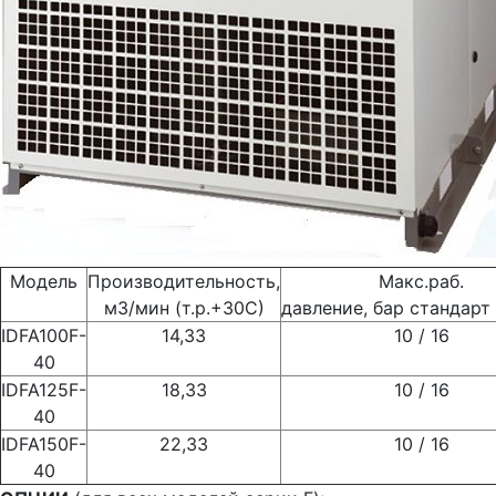
Модель
Производительность,
Макс.раб.
м3/мин (т.р.+30С)
давление, бар стандарт 
IDFA100F-
14,33
10 / 16
40
IDFA125F-
18,33
10 / 16
40
IDFA150F-
22,33
10 / 16
40