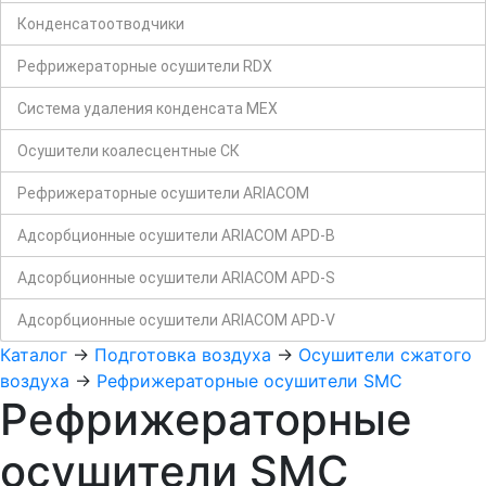
Конденсатоотводчики
Рефрижераторные осушители RDX
Система удаления конденсата MEX
Осушители коалесцентные СК
Рефрижераторные осушители ARIACOM
Адсорбционные осушители ARIACOM APD-B
Адсорбционные осушители ARIACOM APD-S
Адсорбционные осушители ARIACOM APD-V
Каталог
->
Подготовка воздуха
->
Осушители сжатого
воздуха
->
Рефрижераторные осушители SMC
Рефрижераторные
осушители SMC