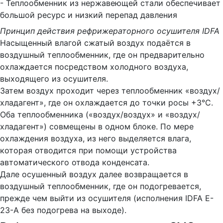
- Теплообменник из нержавеющей стали обеспечивает
большой ресурс и низкий перепад давления
Принцип действия рефрижераторного осушителя IDFA
Насыщенный влагой сжатый воздух подаётся в
воздушный теплообменник, где он предварительно
охлаждается посредством холодного воздуха,
выходящего из осушителя.
Затем воздух проходит через теплообменник «воздух/
хладагент», где он охлаждается до точки росы +3°С.
Оба теплообменника («воздух/воздух» и «воздух/
хладагент») совмещены в одном блоке. По мере
охлаждения воздуха, из него выделяется влага,
которая отводится при помощи устройства
автоматического отвода конденсата.
Дале осушенный воздух далее возвращается в
воздушный теплообменник, где он подогревается,
прежде чем выйти из осушителя (исполнения IDFA E-
23-A без подогрева на выходе).