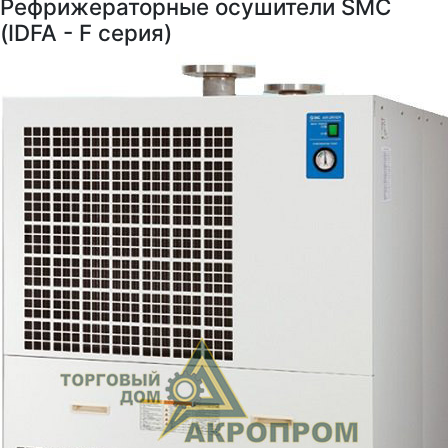
Рефрижераторные осушители SMC
(IDFA - F серия)