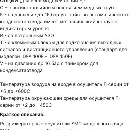
ОПЦИИ
(для всех моделей серии F):
C - с антикоррозийным покрытием медных труб
К - на давление до 16 бар устройство автоматического
конденсатаотвода имеет металлический корпус с
индикатором уровня
R - со встроенным УЗО
T - с клеммным блоком для подключения выходных
сигналов и дистанционного управления (стандарт для
моделей IDFA 100F - IDFA 150F)
V - на давление до 16 бар с таймером для
конденсатаотвода
Температура воздуха на входе в осушитель F-серии от
+5 до +600С
Температура окружающей среды для осушителя F-
серии от +2 до +450С
Краткое описание:
Рефрижераторные осушители SMC модельного ряда