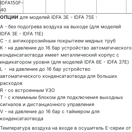
IDFA150F-
40
ОПЦИИ
для моделей IDFA 3E - IDFA 75E :
А - без подогрева воздуха на выходе (для моделей
IDFA 3E - IDFA 11E)
C - с антикоррозийным покрытием медных труб
К - на давление до 16 бар устройство автоматического
конденсатаотвода имеет металлический корпус с
индикатором уровня (для моделей IDFA 6E - IDFA 37E)
L - на давление до 16 бар устройство
автоматического конденсатаотвода для больших
расходов
R - со встроенным УЗО
T - с клеммным блоком для подключения выходных
сигналов и дистанционного управления
V - на давление до 16 бар с таймером для
конденсатаотвода
Температура воздуха на входе в осушитель E-серии от