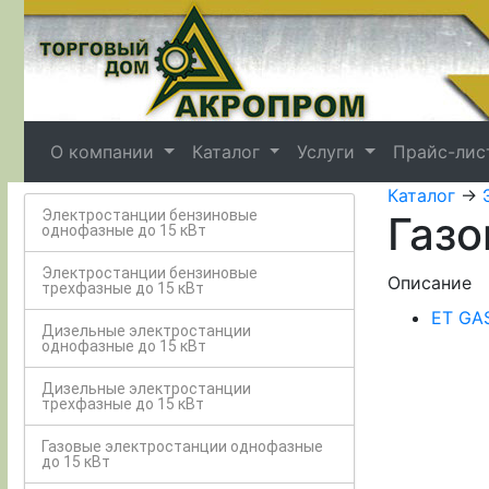
О компании
Каталог
Услуги
Прайс-лис
Каталог
->
Электростанции бензиновые
Газо
однофазные до 15 кВт
Электростанции бензиновые
Описание
трехфазные до 15 кВт
ET GA
Дизельные электростанции
однофазные до 15 кВт
Дизельные электростанции
трехфазные до 15 кВт
Газовые электростанции однофазные
до 15 кВт