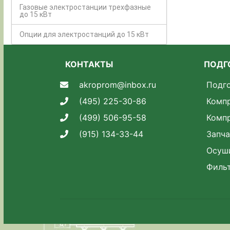
Газовые электростанции трехфазные
до 15 кВт
Опции для электростанций до 15 кВт
КОНТАКТЫ
ПОДГ
akroprom@inbox.ru
Подго
(495) 225-30-86
Комп
(499) 506-95-58
Комп
(915) 134-33-44
Запча
Осуш
Филь