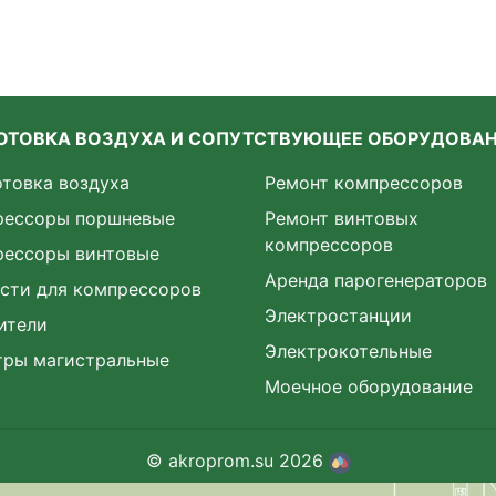
ОТОВКА ВОЗДУХА И СОПУТСТВУЮЩЕЕ ОБОРУДОВА
товка воздуха
Ремонт компрессоров
рессоры поршневые
Ремонт винтовых
компрессоров
рессоры винтовые
Аренда парогенераторов
сти для компрессоров
Электростанции
ители
Электрокотельные
тры магистральные
Моечное оборудование
© akroprom.su 2026