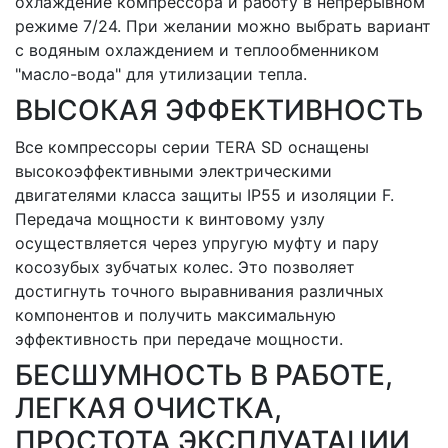
охлаждение компрессора и работу в непрерывном
режиме 7/24. При желании можно выбрать вариант
с водяным охлаждением и теплообменником
"масло-вода" для утилизации тепла.
ВЫСОКАЯ ЭФФЕКТИВНОСТЬ
Все компрессоры серии TERA SD оснащены
высокоэффективными электрическими
двигателями класса защиты IP55 и изоляции F.
Передача мощности к винтовому узлу
осуществляется через упругую муфту и пару
косозубых зубчатых колес. Это позволяет
достигнуть точного выравнивания различных
компонентов и получить максимальную
эффективность при передаче мощности.
БЕСШУМНОСТЬ В РАБОТЕ,
ЛЕГКАЯ ОЧИСТКА,
ПРОСТОТА ЭКСПЛУАТАЦИИ