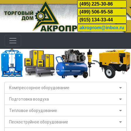
(495) 225-30-86
(499) 506-95-58
(915) 134-33-44
akroprom@inbox.ru
Назад
Дал
Компрессорное оборудование
Подготовка воздуха
Тепловое оборудование
Пескоструйное оборудование