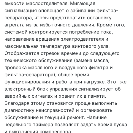
емкости маслоотделителя. Мигающая
сигнализация оповещает о забивании фильтра-
сепаратора, чтобы предотвратить остановку
агрегата из-за избыточного давления. Кроме того,
системой контролируется потребление тока,
направление вращения электродвигателя и
максимальная температура винтового узла.
Отображается отрезок времени до следующего
технического обслуживания (замена масла,
проверка масляного и воздушного фильтра и
фильтра-сепаратора), общее время
функционирования и работа при нагрузке. Этот же
электронный блок управления сигнализирует об
аварийных сигналах и хранит их в памяти.
Благодаря этому становится проще выполнить
диагностику неисправностей и организовать
обслуживание и текущий ремонт. Наличие
недельного таймера позволяет задать время пуска
и выключения компрессора.