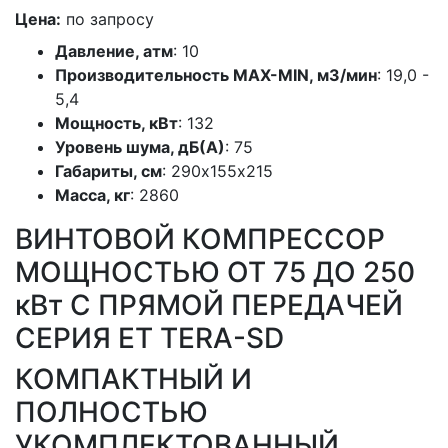
Цена:
по запросу
Давление, атм
: 10
Производительность MAX-MIN, м3/мин
: 19,0 -
5,4
Мощность, кВт
: 132
Уровень шума, дБ(А)
: 75
Габариты, см
: 290х155х215
Масса, кг
: 2860
ВИНТОВОЙ КОМПРЕССОР
МОЩНОСТЬЮ ОТ 75 ДО 250
кВт С ПРЯМОЙ ПЕРЕДАЧЕЙ
СЕРИЯ ET TERA-SD
КОМПАКТНЫЙ И
ПОЛНОСТЬЮ
УКОМПЛЕКТОВАННЫЙ