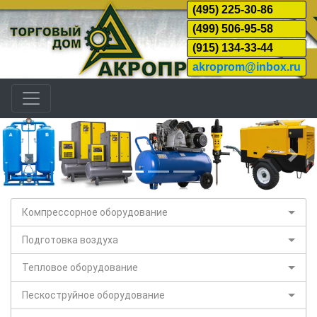
(495) 225-30-86
(499) 506-95-58
(915) 134-33-44
akroprom@inbox.ru
Назад
Дал
Компрессорное оборудование
Подготовка воздуха
Тепловое оборудование
Пескоструйное оборудование