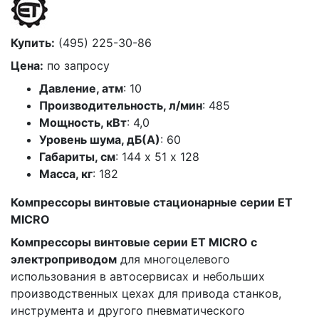
Купить:
(495) 225-30-86
Цена:
по запросу
Давление, атм
: 10
Производительность, л/мин
: 485
Мощность, кВт
: 4,0
Уровень шума, дБ(А)
: 60
Габариты, см
: 144 х 51 х 128
Масса, кг
: 182
Компрессоры винтовые стационарные серии ET
MICRO
Компрессоры винтовые серии ET MICRO с
электроприводом
для многоцелевого
использования в автосервисах и небольших
производственных цехах для привода станков,
инструмента и другого пневматического