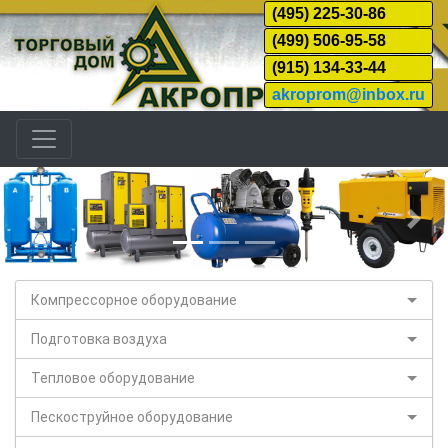
(495) 225-30-86
(499) 506-95-58
(915) 134-33-44
akroprom@inbox.ru
Назад
Дал
Компрессорное оборудование
Подготовка воздуха
Тепловое оборудование
Пескоструйное оборудование