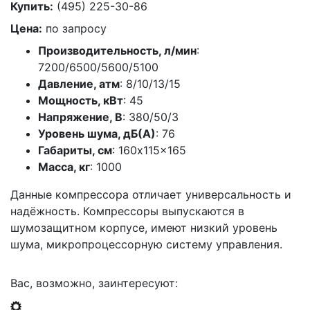
Купить:
(495) 225-30-86
Цена:
по запросу
Производительность, л/мин
:
7200/6500/5600/5100
Давление, атм
: 8/10/13/15
Мощность, кВт
: 45
Напряжение, В
: 380/50/3
Уровень шума, дБ(А)
: 76
Габариты, см
: 160x115x165
Масса, кг
: 1000
Данные компрессора отличает универсальность и
надёжность. Компрессоры выпускаются в
шумозащитном корпусе, имеют низкий уровень
шума, микропроцессорную систему управления.
Вас, возможно, заинтересуют: