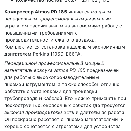
Количество постов
: 3х3/4", 2х1 1/2", 1х2"
Компрессор Atmos PD 185
является
мощным
передвижным профессиональным дизельным
агрегатом рассчитанным на автономную работу с
повышенными требованиями к
производительности сжатого воздуха.
Комплектуется установка надежным экономичным
двигателем Perkins 1106D-E66TA.
Передвижной профессиональный мощный
нагнетатель воздуха Atmos PD 185
предназначен
для работы с высокопроизводительным
пневмоинструментом, а также способен отлично
работать с установками для прокладки
трубопроводв и кабелей. Его можно применять при
пескоструйных, окрасочных работах где требуется
высокая производительность
и длительная работа.
Он прекрасно работает с пневмонагнетателями и
хорошо сочетается с агрегатами для устройства