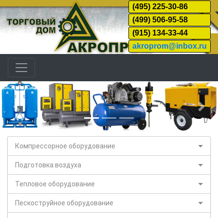
(495) 225-30-86
(499) 506-95-58
(915) 134-33-44
akroprom@inbox.ru
Назад
Дал
Компрессорное оборудование
Подготовка воздуха
Тепловое оборудование
Пескоструйное оборудование