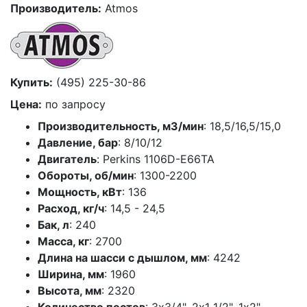
Производитель:
Atmos
Купить:
(495) 225-30-86
Цена:
по запросу
Производительность, м3/мин
: 18,5/16,5/15,0
Давление, бар
: 8/10/12
Двигатель
: Perkins 1106D-E66TA
Обороты, об/мин
: 1300-2200
Мощность, кВт
: 136
Расход, кг/ч
: 14,5 - 24,5
Бак, л
: 240
Масса, кг
: 2700
Длина на шасси с дышлом, мм
: 4242
Ширина, мм
: 1960
Высота, мм
: 2320