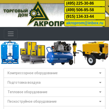
(495) 225-30-86
(499) 506-95-58
(915) 134-33-44
akroprom@inbox.ru
Назад
Дал
Компрессорное оборудование
Подготовка воздуха
Тепловое оборудование
Пескоструйное оборудование