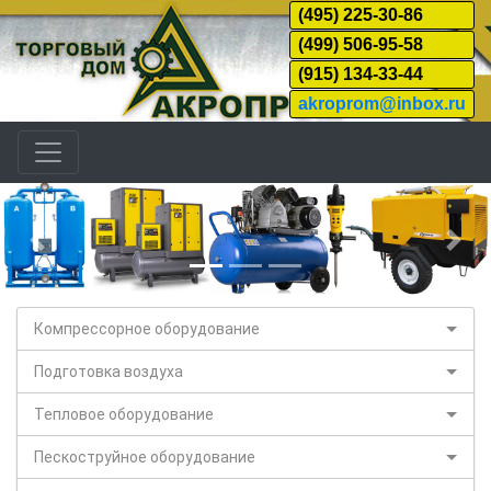
(495) 225-30-86
(499) 506-95-58
(915) 134-33-44
akroprom@inbox.ru
Назад
Дал
Компрессорное оборудование
Подготовка воздуха
Тепловое оборудование
Пескоструйное оборудование