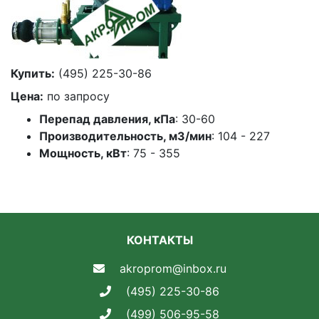
Купить:
(495) 225-30-86
Цена:
по запросу
Перепад давления, кПа
: 30-60
Производительность, м3/мин
: 104 - 227
Мощность, кВт
: 75 - 355
КОНТАКТЫ
akroprom@inbox.ru
(495) 225-30-86
(499) 506-95-58