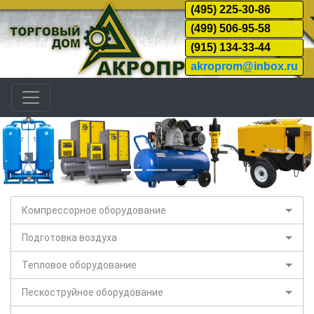
(495) 225-30-86
(499) 506-95-58
(915) 134-33-44
akroprom@inbox.ru
Назад
Дал
Компрессорное оборудование
Подготовка воздуха
Тепловое оборудование
Пескоструйное оборудование