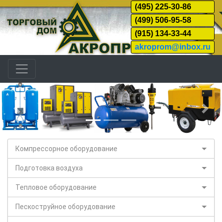
(495) 225-30-86
(499) 506-95-58
(915) 134-33-44
akroprom@inbox.ru
Назад
Дал
Компрессорное оборудование
Подготовка воздуха
Тепловое оборудование
Пескоструйное оборудование