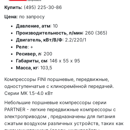
Купить:
(495) 225-30-86
Цена:
по запросу
Давление, атм
: 10
Производительность, л/мин
: 260 (365)
Двигатель, кВт/В/Ф
: 2.2/220/1
Реле
: +
Ресивер, л
: 200
Габариты, см
: 146 х 55 х 95
Масса, кг
: 103,5
Компрессоры FINI поршневые, передвижные,
одноступенчатые с клиноремённой передачей.
Серии МК 1.5-4.0 кВт
Небольшие поршневые компрессоры серии
PARTNER - легкие передвижные компрессоры с
электроприводом , предназначены для питания
сжатым воздухом различных устройств, таких как