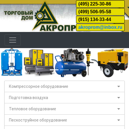
(495) 225-30-86
(499) 506-95-58
(915) 134-33-44
akroprom@inbox.ru
Назад
Дал
Компрессорное оборудование
Подготовка воздуха
Тепловое оборудование
Пескоструйное оборудование