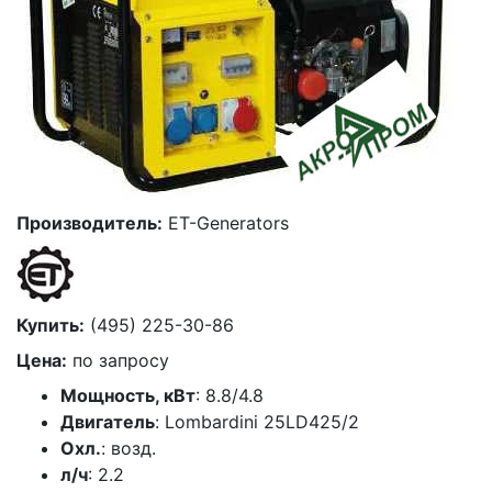
Производитель:
ET-Generators
Купить:
(495) 225-30-86
Цена:
по запросу
Мощность, кВт
: 8.8/4.8
Двигатель
: Lombardini 25LD425/2
Охл.
: возд.
л/ч
: 2.2