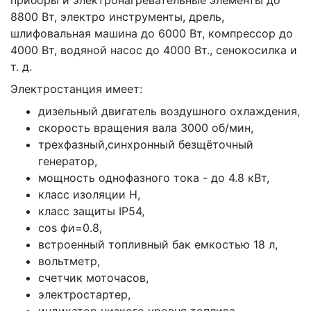
приборы и электронагревательные элементы до
8800 Вт, электро инструменты, дрель,
шлифовальная машина до 6000 Вт, компрессор до
4000 Вт, водяной насос до 4000 Вт., сенокосилка и
т. д.
Электростанция имеет:
дизельный двигатель воздушного охлаждения,
скорость вращения вала 3000 об/мин,
трехфазный,синхронный безщёточный
генератор,
мощность однофазного тока - до 4.8 кВт,
класс изоляции H,
класс защиты IP54,
cos фи=0.8,
встроенный топливный бак емкостью 18 л,
вольтметр,
счетчик моточасов,
электростартер,