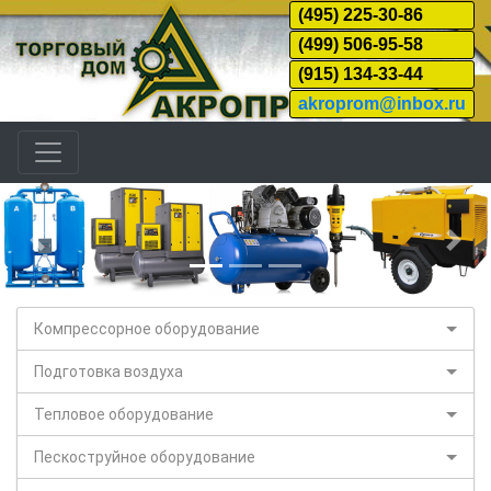
(495) 225-30-86
(499) 506-95-58
(915) 134-33-44
akroprom@inbox.ru
Назад
Дал
Компрессорное оборудование
Подготовка воздуха
Тепловое оборудование
Пескоструйное оборудование