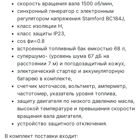
скорость вращения вала 1500 об/мин,
синхронный генератор с электронным
регулятором напряжения Stamford BC184J,
класс изоляции H,
класс защиты IP23,
cos фи=0.8
встроенный топливный бак емкостью 68 л,
супершумо- (уровень шума 67 дБ на
расстоянии 7 м) и погодозащитный кожух,
электрический стартер и аккумуляторную
батарею в комплекте,
счетчик моточасов, вольтметр, амперметр,
частотомер, указатель уровня топлива,
защиту двигателя по низкого давлению масла,
высокой температуре и превышения скорости
вращения вала двигателя,
устройство защитного отключения.
В комплект поставки входит: