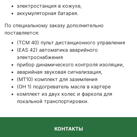
электростанция в кожухе,
аккумуляторная батарея.
По специальному заказу дополнительно
поставляется:
(TCM 40) пульт дистанционного управления
(EAS 42) автоматика аварийного
электроснабжения
прибор динамического контроля изоляции,
аварийная звуковая сигнализация,
(MT10) комплект для заземления
(ОН 1) подогреватель масла в картере
комплект из двух колес и фаркопа для
локальной транспортировки.
КОНТАКТЫ