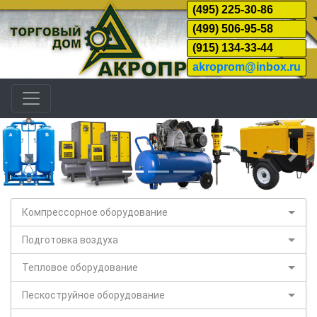
(495) 225-30-86
(499) 506-95-58
(915) 134-33-44
akroprom@inbox.ru
Назад
Дал
Компрессорное оборудование
Подготовка воздуха
Тепловое оборудование
Пескоструйное оборудование