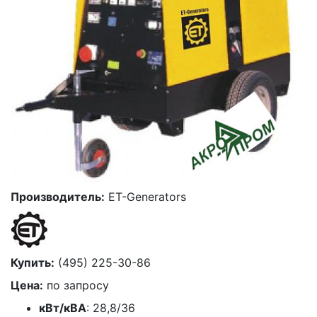
Производитель:
ET-Generators
Купить:
(495) 225-30-86
Цена:
по запросу
кВт/кВА
: 28,8/36