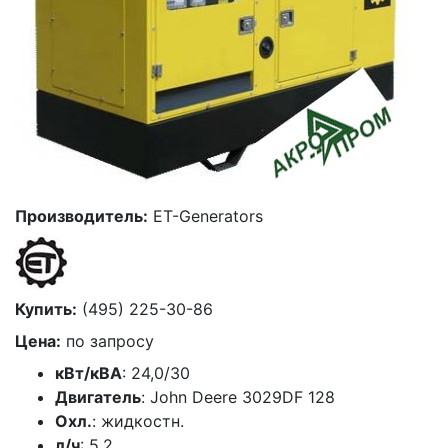
Производитель:
ET-Generators
Купить:
(495) 225-30-86
Цена:
по запросу
кВт/кВА
: 24,0/30
Двигатель
: John Deere 3029DF 128
Охл.
: жидкостн.
л/ч
: 5.2