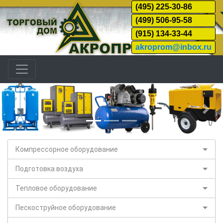
(495) 225-30-86
(499) 506-95-58
(915) 134-33-44
akroprom@inbox.ru
Назад
Дал
Компрессорное оборудование
Подготовка воздуха
Тепловое оборудование
Пескоструйное оборудование