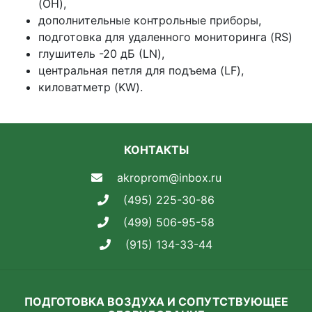
(OH),
дополнительные контрольные приборы,
подготовка для удаленного мониторинга (RS)
глушитель -20 дБ (LN),
центральная петля для подъема (LF),
киловатметр (KW).
КОНТАКТЫ
akroprom@inbox.ru
(495) 225-30-86
(499) 506-95-58
(915) 134-33-44
ПОДГОТОВКА ВОЗДУХА И СОПУТСТВУЮЩЕЕ