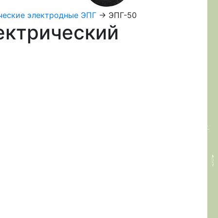
ческие электродные ЭПГ
-> ЭПГ-50
ектрический