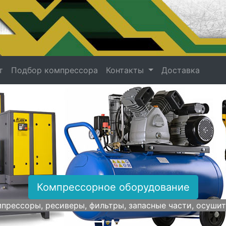
т
Подбор компрессора
Контакты
Доставка
Комплектующие для компре
Головки, реле давления, рукава, ресиве