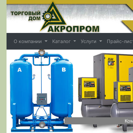
О компании
Каталог
Услуги
Прайс-лис
Назад