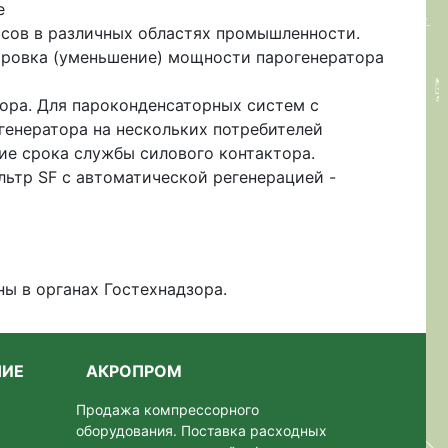
е
ссов в различных областях промышленности.
ировка (уменьшение) мощности парогенератора
тора. Для пароконденсаторных систем с
генератора на нескольких потребителей
ие срока службы силового контактора.
льтр SF с автоматической регенерацией -
ы в органах Гостехнадзора.
НИЕ
АКРОПРОМ
Продажа компрессорного
оборудования. Поставка расходных