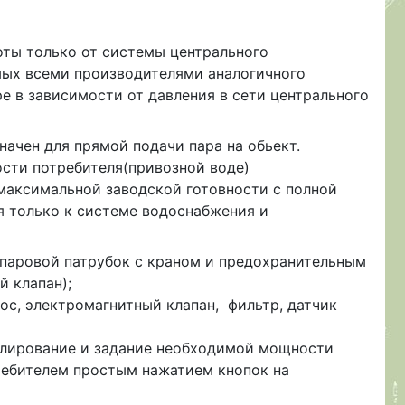
боты только от системы центрального
мых всеми производителями аналогичного
ре в зависимости от давления в сети центрального
начен для прямой подачи пара на обьект.
ости потребителя(привозной воде)
 максимальной заводской готовности с полной
я только к системе водоснабжения и
 паровой патрубок с краном и предохранительным
й клапан);
сос, электромагнитный клапан, фильтр, датчик
улирование и задание необходимой мощности
ребителем простым нажатием кнопок на