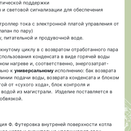
атической поддержки
ы и световой сигнализации для обеспечения
троллер тока с электронной платой управления от
апан по пару)
, питательной и продувочной воде.
кнутому циклу в с возвратом отработанного пара
использования конденсата в виде горячей воды
ном нагреве и, соответственно, энергозатрат-
льно к
универсальному
исполнению: бак возврата
инии подачи воды, возврата конденсата и блоком
ой от «сухого хода», блок контроля и
 водой из магистрали. Изделие поставляется в
обвязкой.
ция Ф. Футеровка внутреней поверхности котла