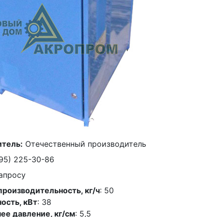
тель:
Отечественный производитель
95) 225-30-86
апросу
роизводительность, кг/ч
: 50
ость, кВт
: 38
ее давление, кг/см
: 5,5