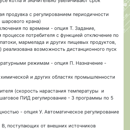
усе котла и значительно увеличивают срок
ая продувка с регулированием периодичности
 шарового крана)
лючения по времени - опция Т. Задание,
 процессе потребителя с функцией отключение по
 патоки, мармелада и других пищевых продуктов,
) реализована возможность дистанционного пуск
ратурными режимам - опция П. Назначение -
 химической и других областях промышленности
бителя (скорость нарастания температуры и
шаговое ПИД регулирование - 3 программы по 5
ностью - опция У. Автоматическое регулирование
 В, поступающих от внешних источников