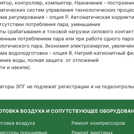
лятор, контроллер, компьютер. Назначение - построени
атических систем управления технологических проце
ма регулирования - опция Р. Автоматическая коррект
тсутствии потребления пара, уменьшение
ты срабатывания и токовой нагрузки силового контак
енным потреблением пара или при работе одного паро
логического пара. Экономия электроэнергии, увеличен
ма водоподготовки - опция В. Натрий-катионитный фи
ение воды, полная защита от отложений
ти и накипи).
аторы ЭПГ не подлежат регистрации и не подконтрольн
ОТОВКА ВОЗДУХА И СОПУТСТВУЮЩЕЕ ОБОРУДОВА
товка воздуха
Ремонт компрессоров
рессоры поршневые
Ремонт винтовых