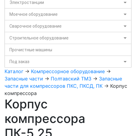
Электростанции
Моечное оборудование
Сварочное оборудование
Строительное оборудование
Прочистные машины
Под заказ
Каталог
->
Компрессорное оборудование
->
Запасные части
->
Полтавский ТМЗ
->
Запасные
части для компрессоров ПКС, ПКСД, ПК
-> Корпус
компрессора
Корпус
компрессора
ПК-5,25