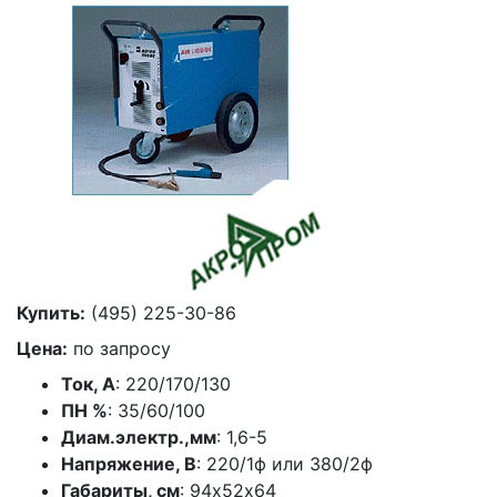
Купить:
(495) 225-30-86
Цена:
по запросу
Ток, А
: 220/170/130
ПН %
: 35/60/100
Диам.электр.,мм
: 1,6-5
Напряжение, В
: 220/1ф или 380/2ф
Габариты, см
: 94х52х64