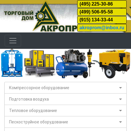
(495) 225-30-86
(499) 506-95-58
(915) 134-33-44
akroprom@inbox.ru
Назад
Дал
Компрессорное оборудование
Подготовка воздуха
Тепловое оборудование
Пескоструйное оборудование