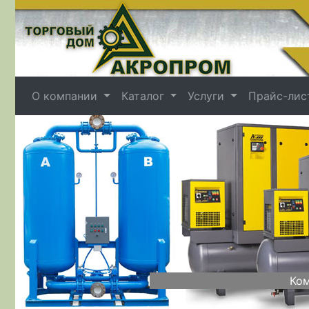
О компании
Каталог
Услуги
Прайс-лис
Назад
Ком