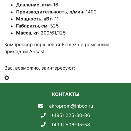
Давление, атм
: 16
Производительность, л/мин
: 1400
Мощность, кВт
: 11
Габариты, см
: 325
Масса, кг
: 200/61/125
Компрессор поршневой Remeza с ременным
приводом Aircast
Вас, возможно, заинтересуют:
КОНТАКТЫ
akroprom@inbox.ru
(495) 225-30-86
(499) 506-95-58