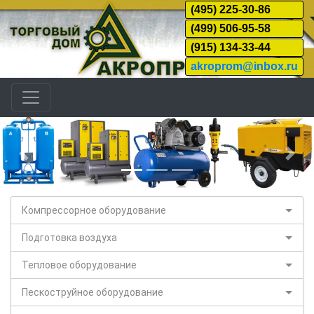
(495) 225-30-86
(499) 506-95-58
(915) 134-33-44
akroprom@inbox.ru
Назад
Дал
Компрессорное оборудование
Подготовка воздуха
Тепловое оборудование
Пескоструйное оборудование