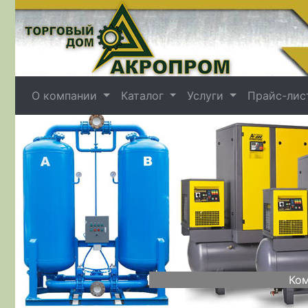
О компании
Каталог
Услуги
Прайс-лис
Назад
Ком